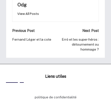
Odg
View All Posts
Previous Post
Next Post
Fernand Léger et la cote
Erró et les super-héros :
détournement ou
hommage ?
Liens utiles
politique de confidentialité