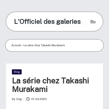
L'Officiel des galeries
Accueil
»
La série chez Takashi Murakami
Blog
La série chez Takashi
Murakami
By
Odg
07-23-2025