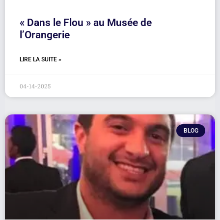
« Dans le Flou » au Musée de
l’Orangerie
LIRE LA SUITE »
04-14-2025
BLOG