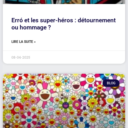
Erró et les super-héros : détournement
ou hommage ?
LIRE LA SUITE »
08-04-2025
BLOG