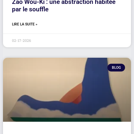
Zao Wou-Ki : une abstraction habitée
par le souffle
LIRE LA SUITE »
02-17-2026
BLOG