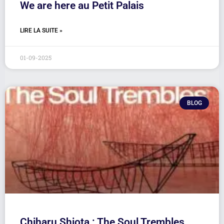
We are here au Petit Palais
LIRE LA SUITE »
01-09-2025
BLOG
Chiharu Shiota : The Soul Trembles