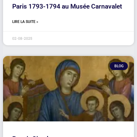
Paris 1793-1794 au Musée Carnavalet
LIRE LA SUITE »
02-08-2025
BLOG