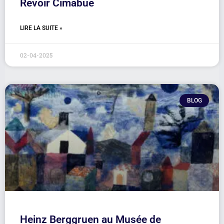
Revoir Cimabue
LIRE LA SUITE »
02-04-2025
BLOG
Heinz Berggruen au Musée de