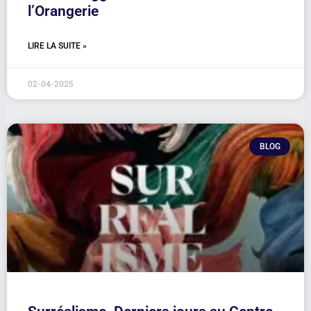
l’Orangerie
LIRE LA SUITE »
02-04-2025
BLOG