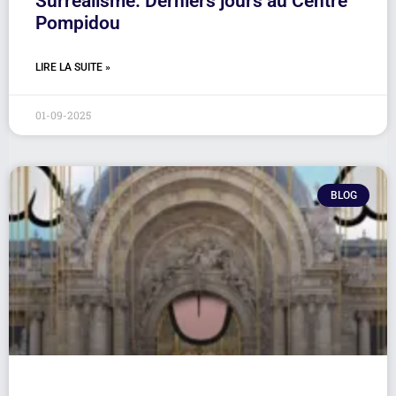
Surréalisme. Derniers jours au Centre
Pompidou
LIRE LA SUITE »
01-09-2025
BLOG