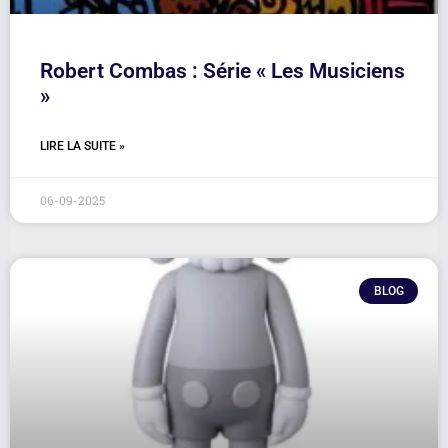
Robert Combas : Série « Les Musiciens
»
LIRE LA SUITE »
06-09-2025
BLOG