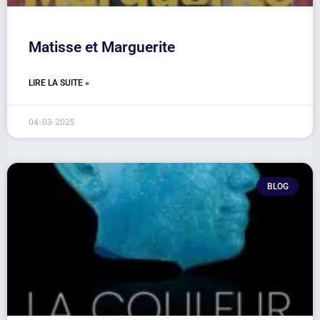
Matisse et Marguerite
LIRE LA SUITE »
04-03-2025
BLOG