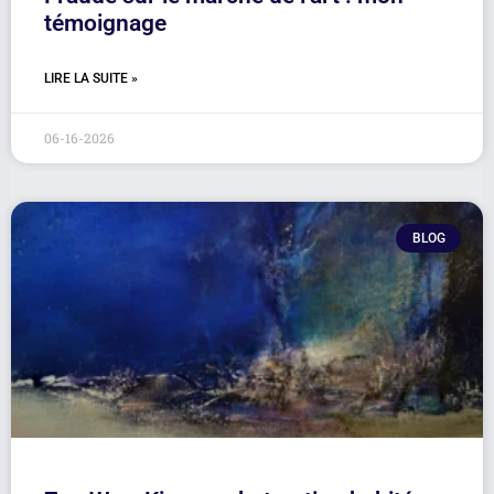
témoignage
LIRE LA SUITE »
06-16-2026
BLOG