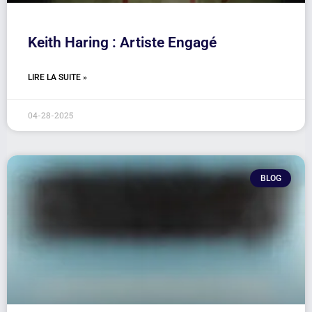
Keith Haring : Artiste Engagé
LIRE LA SUITE »
04-28-2025
BLOG